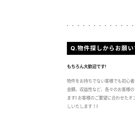
Q.物件探しからお願い
もちろん大歓迎です!
物件をお持ちでない客様でも初心者
金額、収益性など、各々のお客様の
ます! お客様のご要望に合わせた
しいたします！!