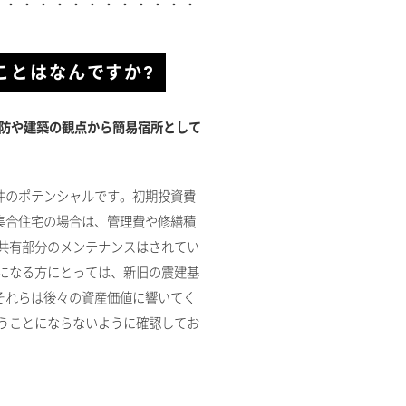
ことはなんですか?
消防や建築の観点から簡易宿所として
件のポテンシャルです。初期投資費
集合住宅の場合は、管理費や修繕積
 共有部分のメンテナンスはされてい
気になる方にとっては、新旧の震建基
それらは後々の資産価値に響いてく
いうことにならないように確認してお