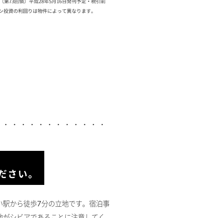
ださい。
い駅から徒歩7分の立地です。宿泊事
地がシビアであることに注意してく