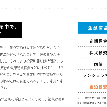
ある中で、
?
それに伴う宿泊施設不足が深刻だからで
業法が緩和されたことで、建築費や人件
した。それにより投資利回りは特段高いも
、流行の仮想通貨投資などに比べると、リス
避のことを考えて事業用物件を賃貸で借り
の解約だけの負担で済みますし、家具や家
です。
が取れるものがほとんどですので、節税効果も