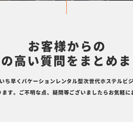
お客様からの
度の高い質問を
まとめま
いち早くバケーションレンタル型次世代
ホステルビ
ります。
ご不明な点、疑問等ございましたら
お気軽に