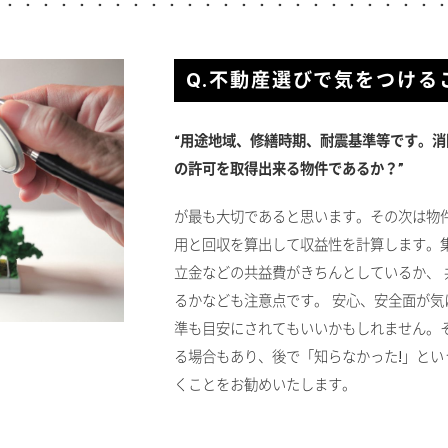
Q.不動産選びで気をつける
“用途地域、修繕時期、耐震基準等です。
の許可を取得出来る物件であるか？”
が最も大切であると思います。その次は物
用と回収を算出して収益性を計算します。
立金などの共益費がきちんとしているか、
るかなども注意点です。 安心、安全面が
準も目安にされてもいいかもしれません。
る場合もあり、後で「知らなかった!」と
くことをお勧めいたします。