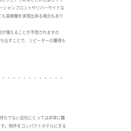
オーシャンフロントやリバーサイドな
ても高稼働を実現出来る場合もあり
用が増えることが予想されますの
打ち出すことで、リピーターの獲得も
持ちでない会社にとっては非常に難
ます。物件をコンパクトホテルにする