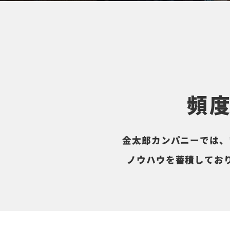
頻
金太郎カンパニーでは、
ノウハウを蓄積してお