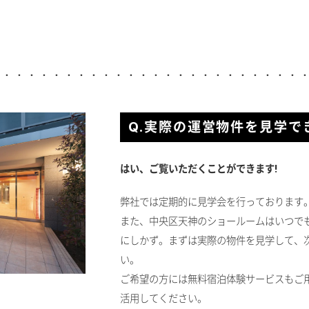
Q.実際の運営物件を見学で
はい、ご覧いただくことができます!
弊社では定期的に見学会を行っております
また、中央区天神のショールームはいつで
にしかず。まずは実際の物件を見学して、
い。
ご希望の方には無料宿泊体験サービスもご
活用してください。