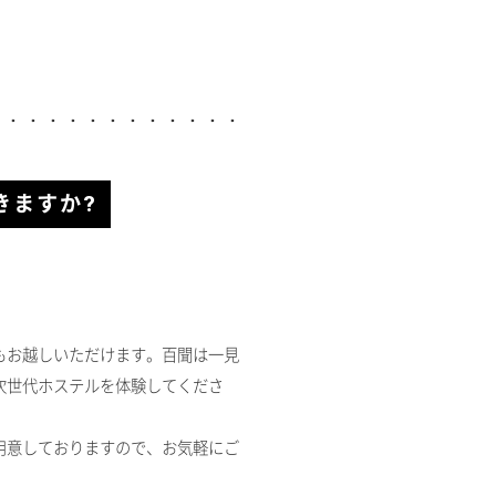
きますか?
。
もお越しいただけます。百聞は一見
次世代ホステルを体験してくださ
用意しておりますので、お気軽にご