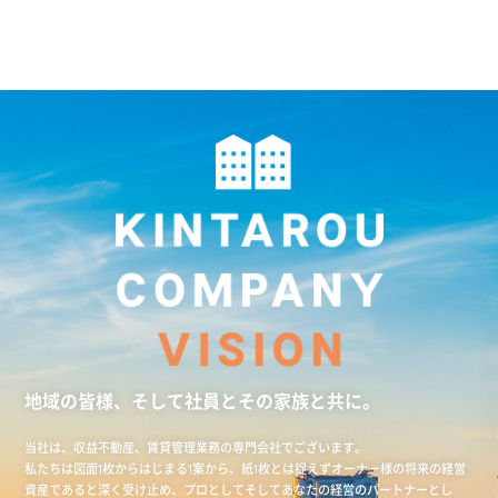
地域の皆様、そして社員とその家族と共に。
当社は、収益不動産、賃貸管理業務の専門会社でございます。
私たちは図面1枚からはじまる1案から、紙1枚とは捉えずオーナー様の将来の経営
資産であると深く受け止め、プロとしてそしてあなたの経営のパートナーとし