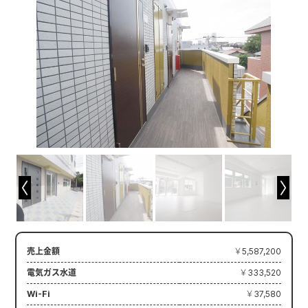
売上金額
￥5,587,200
電気ガス水道
￥333,520
Wi-Fi
￥37,580