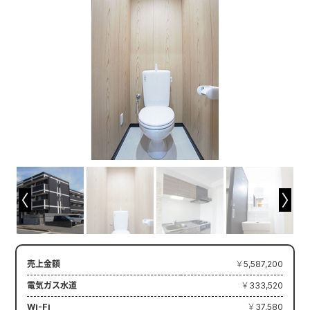
売上金額
￥5,587,200
電気ガス水道
￥333,520
Wi-Fi
￥37,580